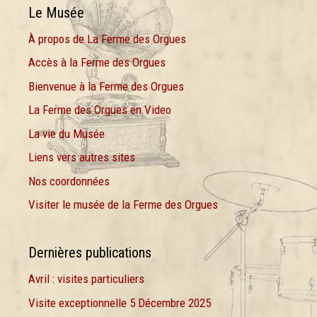
Le Musée
À propos de La Ferme des Orgues
Accès à la Ferme des Orgues
Bienvenue à la Ferme des Orgues
La Ferme des Orgues en Video
La vie du Musée
Liens vers autres sites
Nos coordonnées
Visiter le musée de la Ferme des Orgues
Dernières publications
Avril : visites particuliers
Visite exceptionnelle 5 Décembre 2025