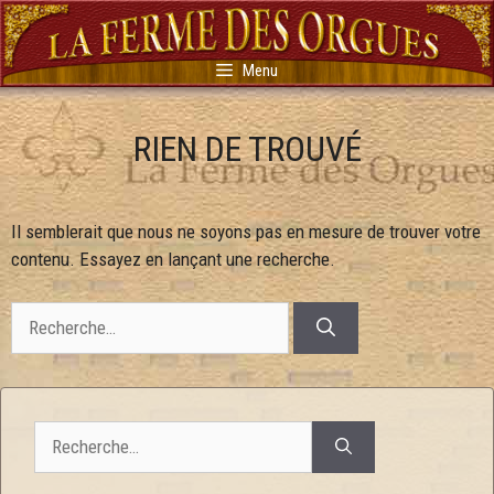
Aller
au
contenu
Menu
RIEN DE TROUVÉ
Il semblerait que nous ne soyons pas en mesure de trouver votre
contenu. Essayez en lançant une recherche.
Rechercher :
Rechercher :