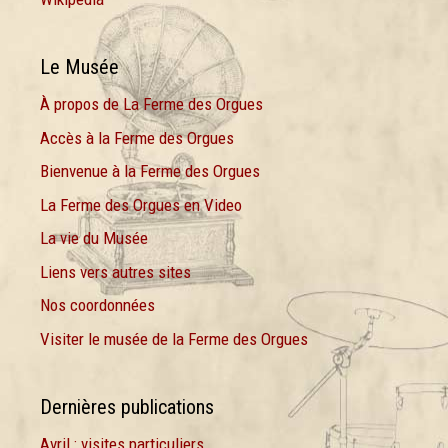
Le Musée
À propos de La Ferme des Orgues
Accès à la Ferme des Orgues
Bienvenue à la Ferme des Orgues
La Ferme des Orgues en Video
La vie du Musée
Liens vers autres sites
Nos coordonnées
Visiter le musée de la Ferme des Orgues
Dernières publications
Avril : visites particuliers